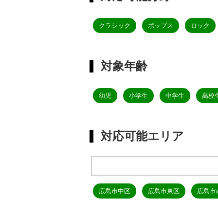
クラシック
ポップス
ロック
対象年齢
幼児
小学生
中学生
高校
対応可能エリア
広島市中区
広島市東区
広島市