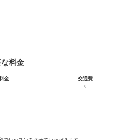
要な料金
料金
交通費
0
容でレッスンをさせていただきます。