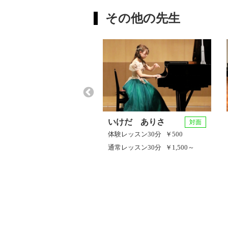
その他の先生
いけだ ありさ
対面
体験レッスン
30分
￥500
通常レッスン
30分
￥1,500～