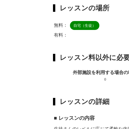
レッスンの場所
無料：
自宅（生徒）
有料：
レッスン料以外に必
外部施設を利用する場合の
0
レッスンの詳細
■ レッスンの内容
生徒さんのレベルに応じて柔軟な内