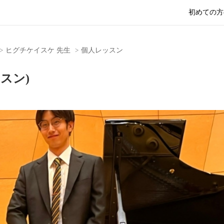
初めての方
ヒグチケイスケ 先生
個人レッスン
スン)
Nex