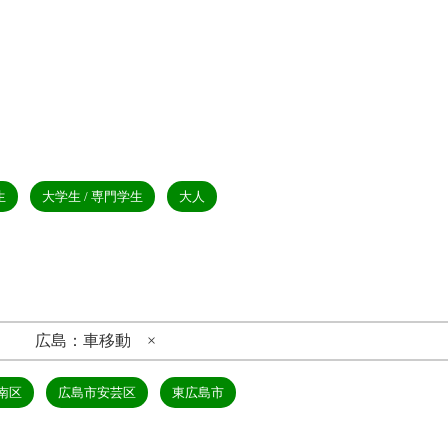
生
大学生 / 専門学生
大人
広島：車移動 ×
南区
広島市安芸区
東広島市