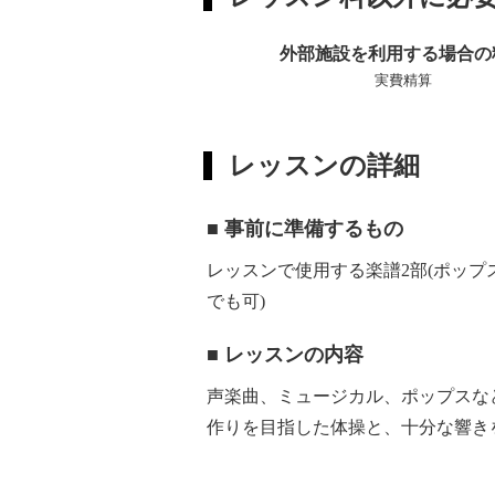
外部施設を利用する場合の
実費精算
レッスンの詳細
■ 事前に準備するもの
レッスンで使用する楽譜2部(ポッ
でも可)
■ レッスンの内容
声楽曲、ミュージカル、ポップスな
作りを目指した体操と、十分な響き
る曲を楽しく自由に演奏するための