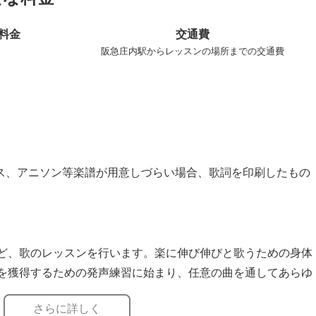
料金
交通費
阪急庄内駅からレッスンの場所までの交通費
プス、アニソン等楽譜が用意しづらい場合、歌詞を印刷したもの
ど、歌のレッスンを行います。楽に伸び伸びと歌うための身体
を獲得するための発声練習に始まり、任意の曲を通してあらゆ
エッセンスをお伝え出来ればと思います。
さらに詳しく