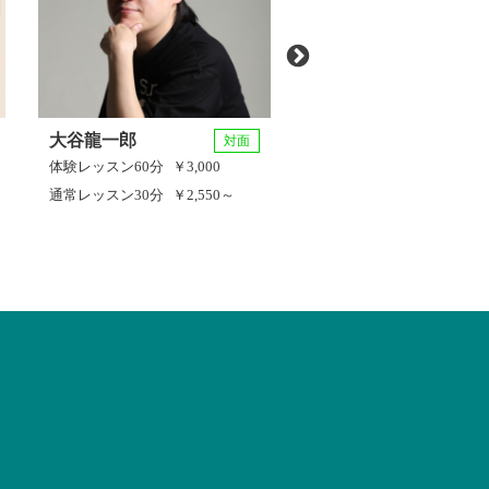
大谷龍一郎
成田 笑子
対面
体験レッスン
60分
￥3,000
体験レッスン
30分
￥800
通常レッスン
30分
￥2,550～
通常レッスン
30分
￥2,40