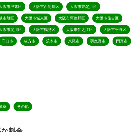
大阪市浪速区
大阪市西淀川区
大阪市東淀川区
阪市旭区
大阪市城東区
大阪市阿倍野区
大阪市住吉区
大阪市淀川区
大阪市鶴見区
大阪市住之江区
大阪市平野区
守口市
枚方市
茨木市
八尾市
羽曳野市
門真市
議室
その他
要な料金