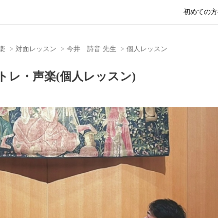
初めての方
楽
対面レッスン
今井 詩音 先生
個人レッスン
トレ・声楽(個人レッスン)
Nex