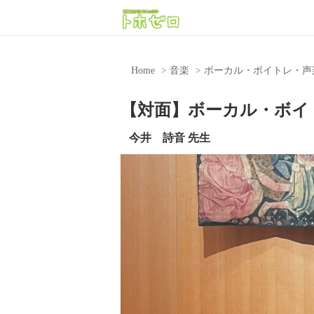
Home
音楽
ボーカル・ボイトレ・声
【対面】ボーカル・ボイ
今井 詩音 先生
Previous