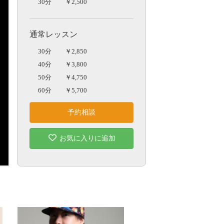
30分
￥2,500
通常レッスン
30分
￥2,850
短
40分
￥3,800
50分
￥4,750
60分
￥5,700
傘
予約相談
お気に入りに追加