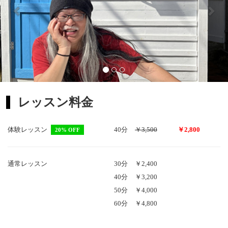
レッスン料金
体験レッスン
40分
￥3,500
￥2,800
20% OFF
通常レッスン
30分
￥2,400
40分
￥3,200
50分
￥4,000
60分
￥4,800