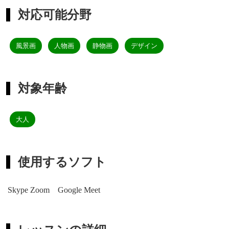
対応可能分野
風景画
人物画
静物画
デザイン
対象年齢
大人
使用するソフト
Skype Zoom Google Meet