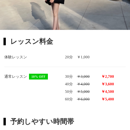
レッスン料金
体験レッスン
20分
￥1,000
通常レッスン
30分
￥3,000
￥2,700
10% OFF
40分
￥4,000
￥3,600
50分
￥5,000
￥4,500
60分
￥6,000
￥5,400
予約しやすい時間帯