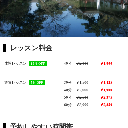
レッスン料金
体験レッスン
40分
￥2,000
￥1,800
10% OFF
通常レッスン
30分
￥1,500
￥1,425
5% OFF
40分
￥2,000
￥1,900
50分
￥2,500
￥2,375
60分
￥3,000
￥2,850
予約しやすい時間帯