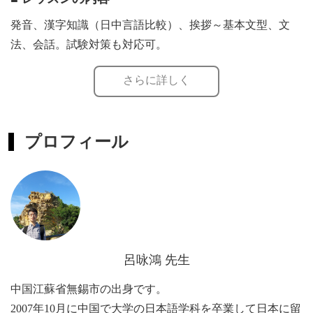
発音、漢字知識（日中言語比較）、挨拶～基本文型、文
法、会話。試験対策も対応可。
ビジネスマンの中国語や中国事情の指導やカウンセリング
さらに詳しく
も対応可。
プロフィール
呂咏鴻 先生
中国江蘇省無錫市の出身です。
2007年10月に中国で大学の日本語学科を卒業して日本に留