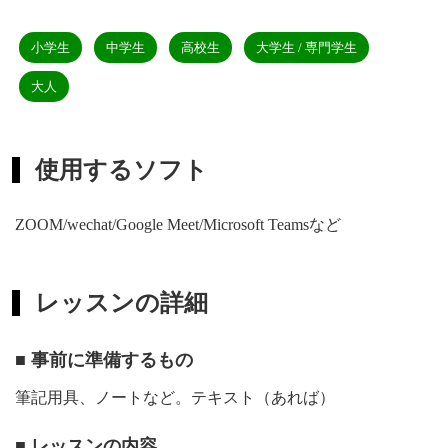
小学生
中学生
高校生
大学生 / 専門学生
大人
使用するソフト
ZOOM/wechat/Google Meet/Microsoft Teamsなど
レッスンの詳細
■ 事前に準備するもの
筆記用具、ノートなど。テキスト（あれば）
■ レッスンの内容