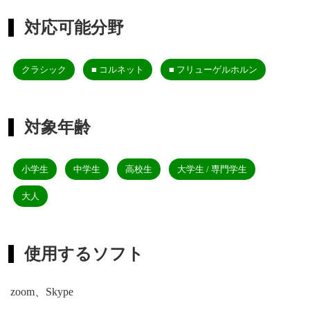
対応可能分野
クラシック
■ コルネット
■ フリューゲルホルン
対象年齢
小学生
中学生
高校生
大学生 / 専門学生
大人
使用するソフト
zoom、Skype