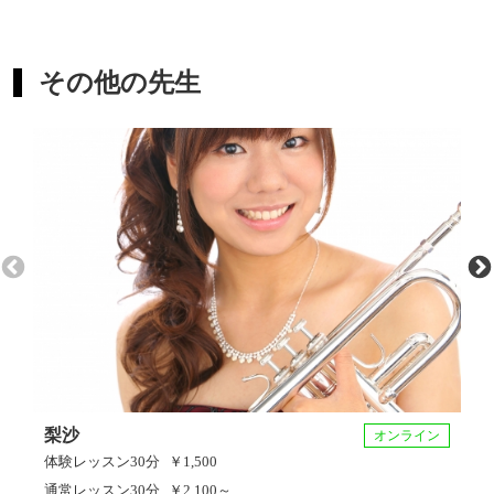
その他の先生
梨沙
オンライン
体験レッスン
30分
￥1,500
通常レッスン
30分
￥2,100～