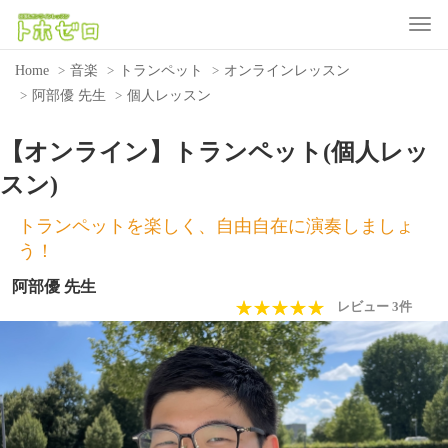
Toggle
Home
音楽
トランペット
オンラインレッスン
阿部優 先生
個人レッスン
【オンライン】トランペット(個人レッ
スン)
トランペットを楽しく、自由自在に演奏しましょ
う！
阿部優 先生
★★★★★
☆☆☆☆☆
レビュー 3件
Previous
Nex