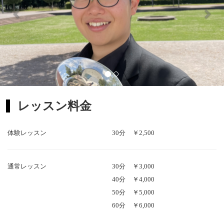
レッスン料金
体験レッスン
30分
￥2,500
通常レッスン
30分
￥3,000
40分
￥4,000
50分
￥5,000
60分
￥6,000