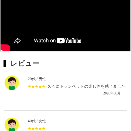
も研鑽を積んでいる。
ドイツではプロのオーケストラでのエキストラ出演や教会
等での演奏で活躍中。
レビュー
20代 / 男性
久々にトランペットの楽しさを感じました
★★★★★
☆☆☆☆☆
2026年08月
40代 / 女性
★★★★★
☆☆☆☆☆