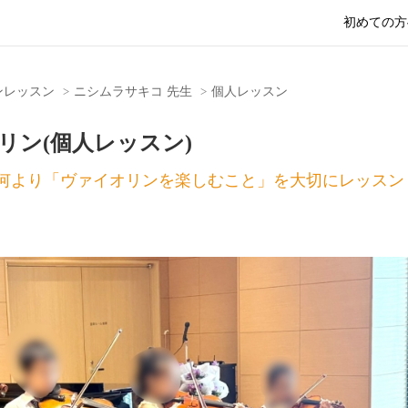
初めての方
ンレッスン
ニシムラサキコ 先生
個人レッスン
リン(個人レッスン)
何より「ヴァイオリンを楽しむこと」を大切にレッスン
Nex