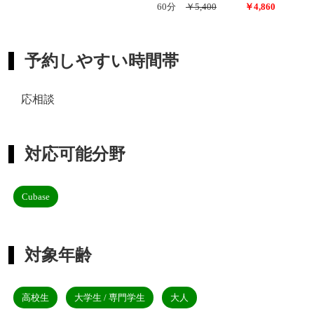
60分
￥5,400
￥4,860
予約しやすい時間帯
応相談
対応可能分野
Cubase
対象年齢
高校生
大学生 / 専門学生
大人