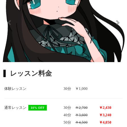
レッスン料金
体験レッスン
30分
￥1,000
通常レッスン
30分
￥2,700
￥2,430
10% OFF
40分
￥3,600
￥3,240
50分
￥4,500
￥4,050