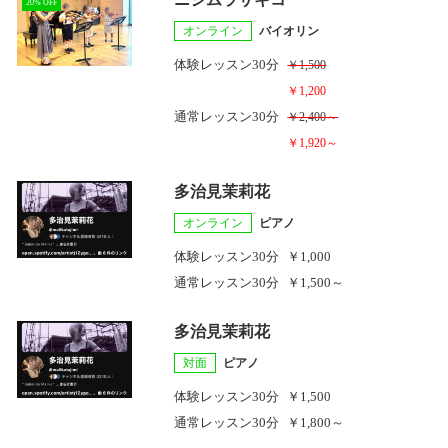
20% OFF
オンライン
バイオリン
体験レッスン
30分
￥1,500
￥1,200
通常レッスン
30分
￥2,400～
￥1,920～
多治見茉莉花
オンライン
ピアノ
体験レッスン
30分
￥1,000
通常レッスン
30分
￥1,500～
多治見茉莉花
対面
ピアノ
体験レッスン
30分
￥1,500
通常レッスン
30分
￥1,800～