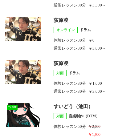
通常レッスン
30分
￥3,300～
荻原凌
オンライン
ドラム
体験レッスン
30分
￥0
通常レッスン
30分
￥3,000～
荻原凌
対面
ドラム
体験レッスン
30分
￥1,000
通常レッスン
30分
￥3,000～
すいどう（池田）
5% OFF
対面
音楽制作（DTM）
体験レッスン
50分
￥2,000
￥1,900