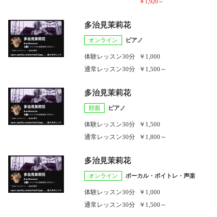
￥1,920～
多治見茉莉花
オンライン
ピアノ
体験レッスン
30分
￥1,000
通常レッスン
30分
￥1,500～
多治見茉莉花
対面
ピアノ
体験レッスン
30分
￥1,500
通常レッスン
30分
￥1,800～
多治見茉莉花
オンライン
ボーカル・ボイトレ・声楽
体験レッスン
30分
￥1,000
通常レッスン
30分
￥1,500～