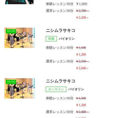
体験レッスン
30分
￥1,000
通常レッスン
30分
￥2,700～
￥2,430～
ニシムラサキコ
20% OFF
対面
バイオリン
体験レッスン
30分
￥1,500
￥1,200
通常レッスン
30分
￥2,550～
￥2,040～
ニシムラサキコ
20% OFF
オンライン
バイオリン
体験レッスン
30分
￥1,500
￥1,200
通常レッスン
30分
￥2,400～