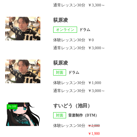
通常レッスン
30分
￥3,300～
荻原凌
オンライン
ドラム
体験レッスン
30分
￥0
通常レッスン
30分
￥3,000～
荻原凌
対面
ドラム
体験レッスン
30分
￥1,000
通常レッスン
30分
￥3,000～
すいどう（池田）
5% OFF
対面
音楽制作（DTM）
体験レッスン
50分
￥2,000
￥1,900