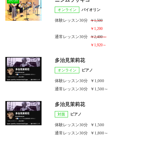
20% OFF
オンライン
バイオリン
体験レッスン
30分
￥1,500
￥1,200
通常レッスン
30分
￥2,400～
￥1,920～
多治見茉莉花
オンライン
ピアノ
体験レッスン
30分
￥1,000
通常レッスン
30分
￥1,500～
多治見茉莉花
対面
ピアノ
体験レッスン
30分
￥1,500
通常レッスン
30分
￥1,800～