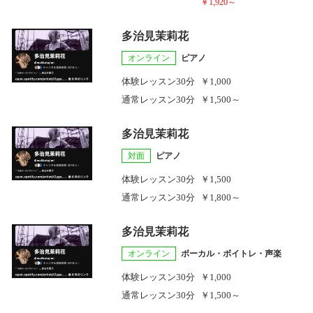
￥1,920～
多治見茉莉花
オンライン
ピアノ
体験レッスン
30分
￥1,000
通常レッスン
30分
￥1,500～
多治見茉莉花
対面
ピアノ
体験レッスン
30分
￥1,500
通常レッスン
30分
￥1,800～
多治見茉莉花
オンライン
ボーカル・ボイトレ・声楽
体験レッスン
30分
￥1,000
通常レッスン
30分
￥1,500～