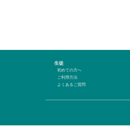
生徒
初めての方へ
ご利用方法
よくあるご質問