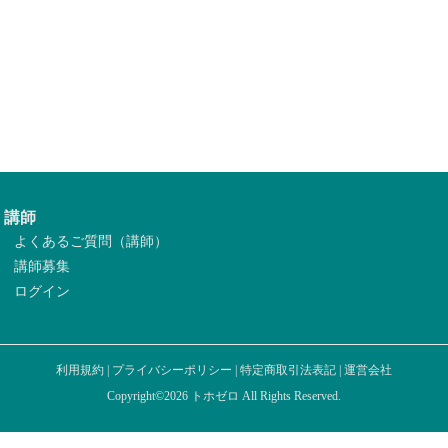
講師
よくあるご質問（講師）
講師募集
ログイン
利用規約
|
プライバシーポリシー
|
特定商取引法表記
|
運営会社
Copyright©2026 トホゼロ All Rights Reserved.