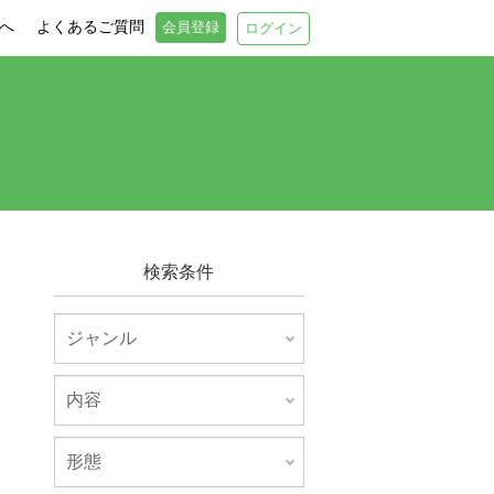
へ
よくあるご質問
会員登録
ログイン
検索条件