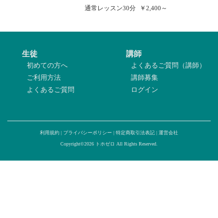
通常レッスン
30分
￥2,400～
生徒
講師
初めての方へ
よくあるご質問（講師）
ご利用方法
講師募集
よくあるご質問
ログイン
利用規約
|
プライバシーポリシー
|
特定商取引法表記
|
運営会社
Copyright©2026 トホゼロ All Rights Reserved.