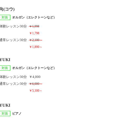
向(コウ)
対面
オルガン（エレクトーンなど）
体験レッスン
30分
￥1,998
￥1,798
通常レッスン
30分
￥2,100～
￥1,890～
YUKI
対面
オルガン（エレクトーンなど）
体験レッスン
30分
￥4,000
通常レッスン
30分
￥6,000～
￥5,100～
YUKI
対面
ピアノ