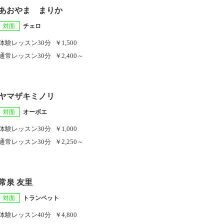
あおやま まりか
対面
チェロ
体験レッスン
30分
￥1,500
通常レッスン
30分
￥2,400～
ヤマザキミノリ
対面
オーボエ
体験レッスン
30分
￥1,000
通常レッスン
30分
￥2,250～
常泉 友里
対面
トランペット
体験レッスン
40分
￥4,800