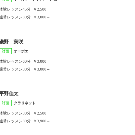
体験レッスン
45分
￥2,500
通常レッスン
30分
￥3,000～
磯野 実咲
対面
オーボエ
体験レッスン
60分
￥3,000
通常レッスン
30分
￥3,000～
平野佳太
対面
クラリネット
体験レッスン
30分
￥2,500
通常レッスン
30分
￥3,900～