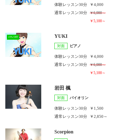
体験レッスン
30分
￥4,000
通常レッスン
30分
￥6,000～
￥5,100～
YUKI
15% OFF
対面
ピアノ
体験レッスン
30分
￥4,000
通常レッスン
30分
￥6,000～
￥5,100～
岩田 楓
対面
バイオリン
体験レッスン
30分
￥1,500
通常レッスン
30分
￥2,850～
Scorpion