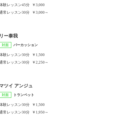
体験レッスン
45分
￥3,000
通常レッスン
30分
￥3,000～
リー泰我
対面
パーカッション
体験レッスン
30分
￥1,500
通常レッスン
30分
￥2,250～
マツイ アンジュ
対面
トランペット
体験レッスン
30分
￥1,500
通常レッスン
30分
￥1,950～