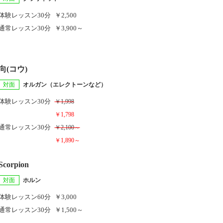
体験レッスン
30分
￥2,500
通常レッスン
30分
￥3,900～
向(コウ)
対面
オルガン（エレクトーンなど）
体験レッスン
30分
￥1,998
￥1,798
通常レッスン
30分
￥2,100～
￥1,890～
Scorpion
対面
ホルン
体験レッスン
60分
￥3,000
通常レッスン
30分
￥1,500～