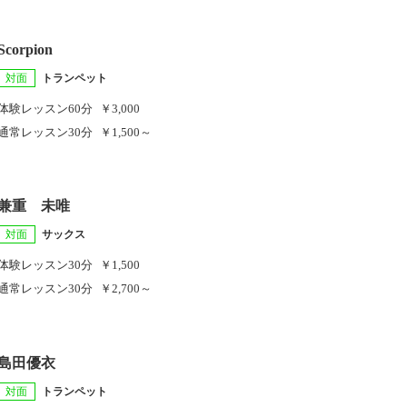
Scorpion
対面
トランペット
体験レッスン
60分
￥3,000
通常レッスン
30分
￥1,500～
兼重 未唯
対面
サックス
体験レッスン
30分
￥1,500
通常レッスン
30分
￥2,700～
島田優衣
対面
トランペット