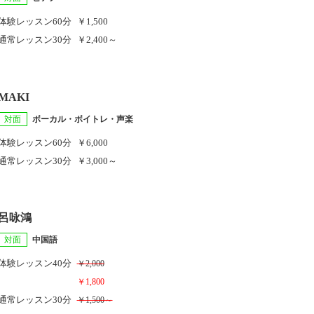
体験レッスン
60分
￥1,500
通常レッスン
30分
￥2,400～
MAKI
対面
ボーカル・ボイトレ・声楽
体験レッスン
60分
￥6,000
通常レッスン
30分
￥3,000～
呂咏鴻
対面
中国語
体験レッスン
40分
￥2,000
￥1,800
通常レッスン
30分
￥1,500～