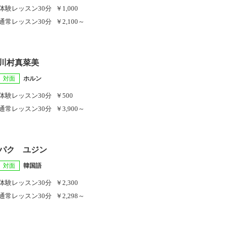
体験レッスン
30分
￥1,000
通常レッスン
30分
￥2,100～
川村真菜美
対面
ホルン
体験レッスン
30分
￥500
通常レッスン
30分
￥3,900～
パク ユジン
対面
韓国語
体験レッスン
30分
￥2,300
通常レッスン
30分
￥2,298～