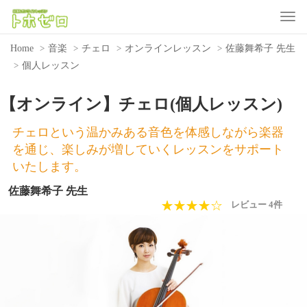
Toggle
Home
音楽
チェロ
オンラインレッスン
佐藤舞希子 先生
個人レッスン
【オンライン】チェロ(個人レッスン)
チェロという温かみある音色を体感しながら楽器
を通じ、楽しみが増していくレッスンをサポート
いたします。
佐藤舞希子 先生
★★★★★
☆☆☆☆☆
レビュー 4件
Previous
Nex