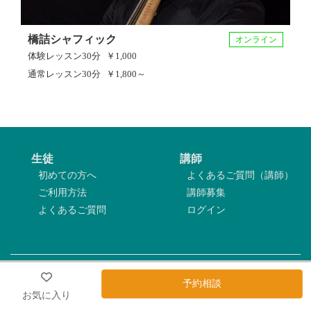
橋詰シャフィック
オンライン
体験レッスン
30分
￥1,000
通常レッスン
30分
￥1,800～
生徒
講師
初めての方へ
よくあるご質問（講師）
ご利用方法
講師募集
よくあるご質問
ログイン
利用規約
|
プライバシーポリシー
|
特定商取引法表記
|
運営会社
予約相談
Copyright©2026 トホゼロ All Rights Reserved.
お気に入り