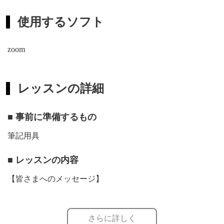
使用するソフト
zoom
レッスンの詳細
■ 事前に準備するもの
筆記用具
■ レッスンの内容
【皆さまへのメッセージ】
2010年にチェロレッスンの指導を始めてから12年が経ちま
さらに詳しく
した。