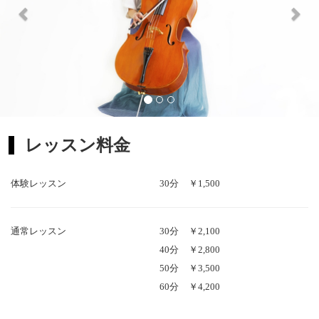
レッスン料金
体験レッスン
30分
￥1,500
通常レッスン
30分
￥2,100
40分
￥2,800
50分
￥3,500
60分
￥4,200