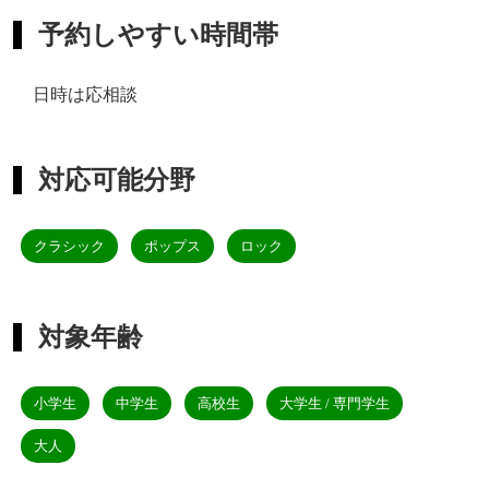
予約しやすい時間帯
日時は応相談
対応可能分野
クラシック
ポップス
ロック
対象年齢
小学生
中学生
高校生
大学生 / 専門学生
大人