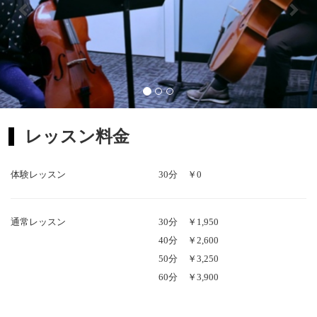
レッスン料金
体験レッスン
30分
￥0
通常レッスン
30分
￥1,950
40分
￥2,600
50分
￥3,250
60分
￥3,900