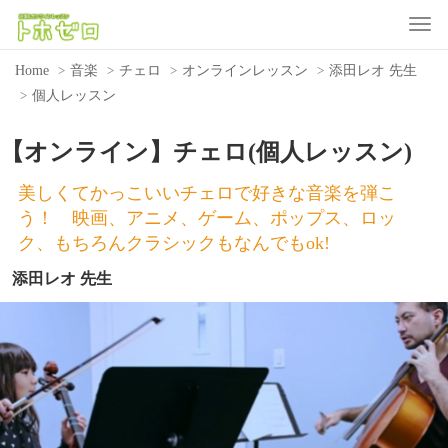
Toggle
Home
音楽
チェロ
オンラインレッスン
添田レオ 先生
個人レッスン
【オンライン】チェロ(個人レッスン)
美しくてかっこいいチェロで好きな音楽を弾こ
う！ 映画、アニメ、ゲーム、ポップス、ロッ
ク、もちろんクラシックもなんでもok!
添田レオ 先生
Previous
Nex