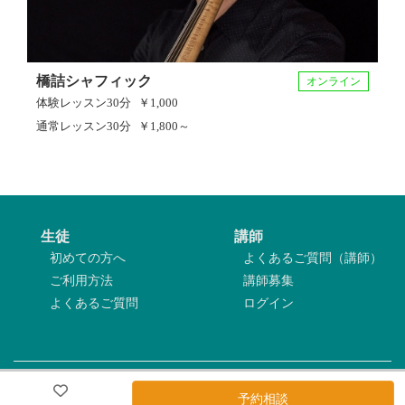
橋詰シャフィック
オンライン
体験レッスン
30分
￥1,000
通常レッスン
30分
￥1,800～
生徒
講師
初めての方へ
よくあるご質問（講師）
ご利用方法
講師募集
よくあるご質問
ログイン
利用規約
|
プライバシーポリシー
|
特定商取引法表記
|
運営会社
予約相談
Copyright©2026 トホゼロ All Rights Reserved.